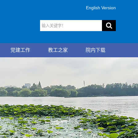
English Version
党建工作
教工之家
院内下载