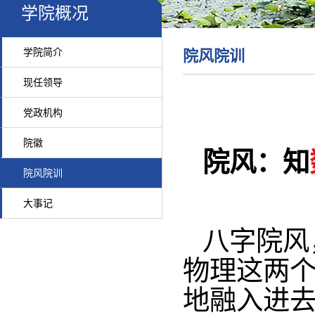
学院概况
学院简介
院风院训
现任领导
党政机构
院徽
院风：知
院风院训
大事记
八字院风
物理这两
地融入进