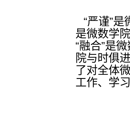
“严谨”
是微数学
“融合”是
院与时俱进的
了对全体
工作、学