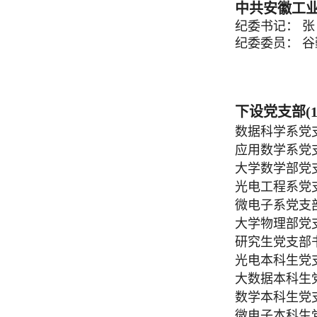
中共安徽工
纪委书记： 张
纪委委员：
下设党支部(1
数据科学系
应用数学系
大学数学部
光电工程系
微电子系党
大学物理部
研究生党支
光电本科生党
大数据本科生
数学本科生党
微电子本科生