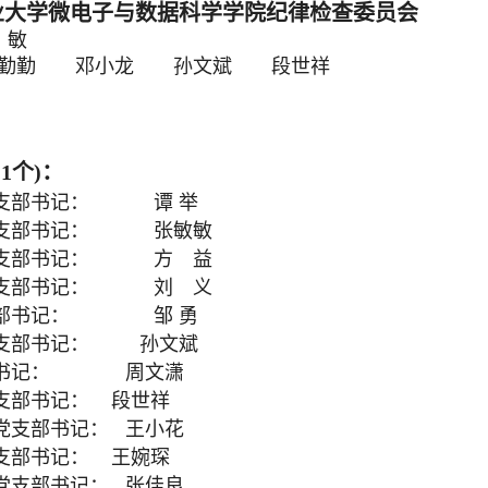
业大学微电子与数据科学学院纪律检查委员会
 敏
 谷勤勤 邓小龙 孙文斌 段世祥
1个)：
党支部书记： 谭 举
党支部书记： 张敏敏
党支部书记： 方
益
党支部书记： 刘 义
支部书记： 邹 勇
党支部书记： 孙文斌
部书记： 周文潇
支部书记： 段世祥
党支部书记： 王小花
支部书记： 王婉琛
党支部书记： 张佳良