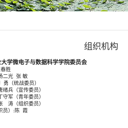
组织机构
业大学微电子与数据科学学院委员会
汪春胜
二光 张 敏
李 勇（统战委员）
（宣传委员）
（青年委员）
（组织委员）
员）:陈 霞