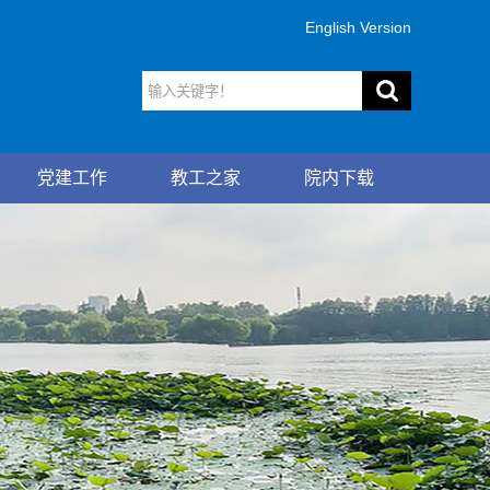
English Version
党建工作
教工之家
院内下载