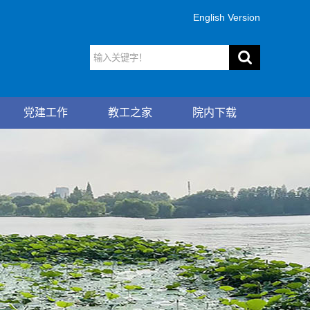
English Version
党建工作
教工之家
院内下载