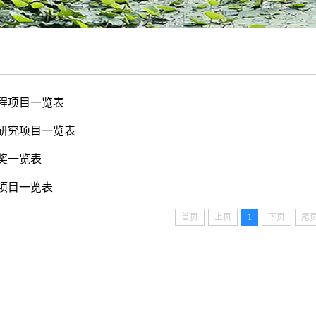
程项目一览表
研究项目一览表
奖一览表
项目一览表
首页
上页
1
下页
尾