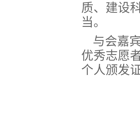
质、建设
当。
与会嘉
优秀志愿
个人颁发