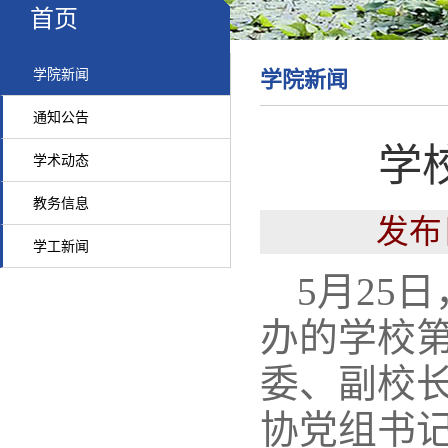
首页
学院新闻
学院新闻
通知公告
学
学术动态
教务信息
发布
学工新闻
5月25
办的学校
委、副校
协党组书