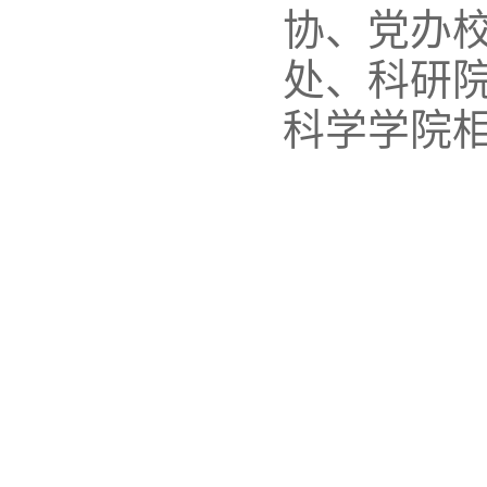
协、党办
处、科研
科学学院